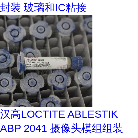
封装 玻璃和IC粘接
汉高LOCTITE ABLESTIK
ABP 2041 摄像头模组组装