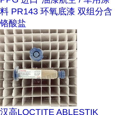
料 PR143 环氧底漆 双组分含
铬酸盐
汉高LOCTITE ABLESTIK