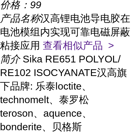
价格：
99
产品名称
汉高锂电池导电胶在
电池模组内实现可靠电磁屏蔽
粘接应用
查看相似产品 >
简介
Sika RE651 POLYOL/
RE102 ISOCYANATE汉高旗
下品牌: 乐泰loctite、
technomelt、泰罗松
teroson、aquence、
bonderite、贝格斯