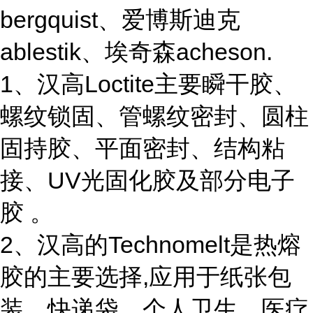
bergquist、爱博斯迪克
ablestik、埃奇森acheson.
1、汉高Loctite主要瞬干胶、
螺纹锁固、管螺纹密封、圆柱
固持胶、平面密封、结构粘
接、UV光固化胶及部分电子
胶 。
2、汉高的Technomelt是热熔
胶的主要选择,应用于纸张包
装、快递袋、个人卫生、医疗