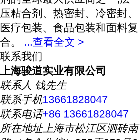
压粘合剂、热密封、冷密封、
医疗包装、食品包装和面料复
合。
...
查看全文 >
联系我们
上海骏道实业有限公司
联系人
钱先生
联系手机
13661828047
联系电话
+86 13661828047
所在地址
上海市松江区泗砖南