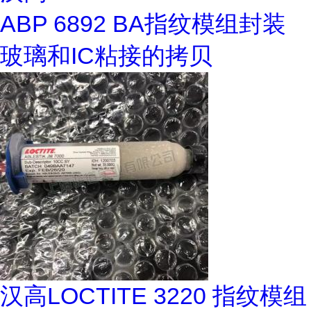
ABP 6892 BA指纹模组封装
玻璃和IC粘接的拷贝
汉高LOCTITE 3220 指纹模组