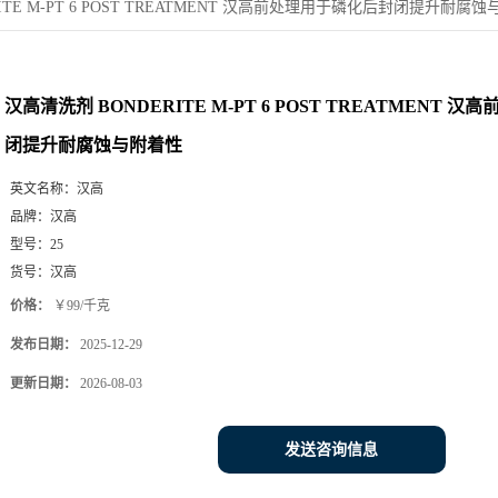
ITE M-PT 6 POST TREATMENT 汉高前处理用于磷化后封闭提升耐腐
汉高清洗剂 BONDERITE M-PT 6 POST TREATMENT
闭提升耐腐蚀与附着性
英文名称：
汉高
品牌：
汉高
型号：
25
货号：
汉高
价格：
￥99/千克
发布日期：
2025-12-29
更新日期：
2026-08-03
发送咨询信息