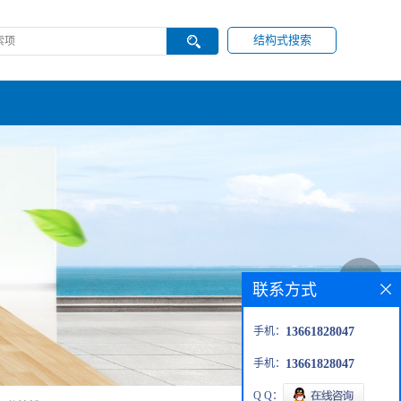
结构式搜索
联系方式
手机：
13661828047
手机：
13661828047
Q Q：