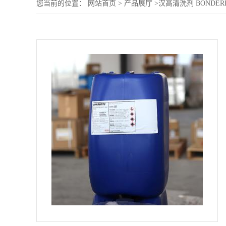
您当前的位置：
网站首页
>
产品展厅
>
汉高清洗剂 BONDER