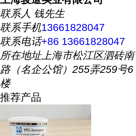
联系人
钱先生
联系手机
13661828047
联系电话
+86 13661828047
所在地址
上海市松江区泗砖南
路（名企公馆）255弄259号6
楼
推荐产品