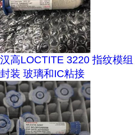
汉高LOCTITE 3220 指纹模组
封装 玻璃和IC粘接