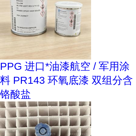
PPG 进口*油漆航空 / 军用涂
料 PR143 环氧底漆 双组分含
铬酸盐