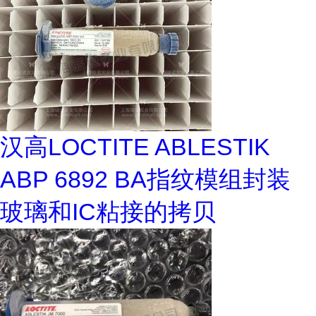
汉高LOCTITE ABLESTIK
ABP 6892 BA指纹模组封装
玻璃和IC粘接的拷贝