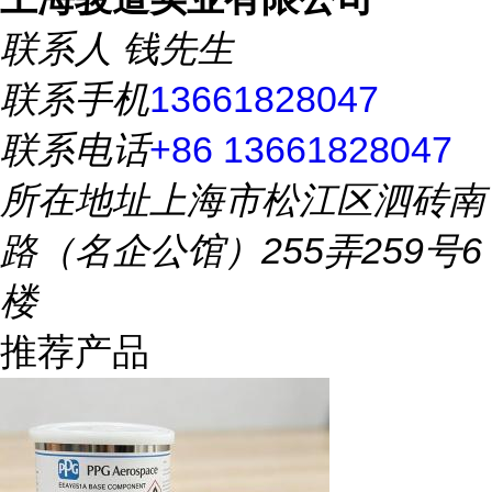
联系人
钱先生
联系手机
13661828047
联系电话
+86 13661828047
所在地址
上海市松江区泗砖南
路（名企公馆）255弄259号6
楼
推荐产品