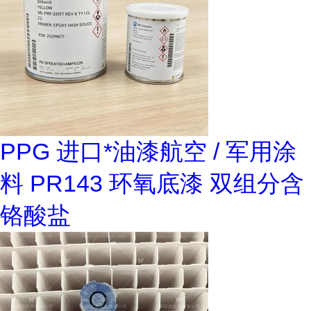
PPG 进口*油漆航空 / 军用涂
料 PR143 环氧底漆 双组分含
铬酸盐