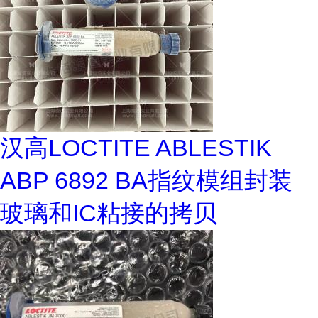
汉高LOCTITE ABLESTIK
ABP 6892 BA指纹模组封装
玻璃和IC粘接的拷贝