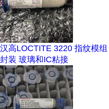
汉高LOCTITE 3220 指纹模组
封装 玻璃和IC粘接