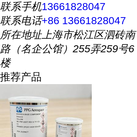
联系手机
13661828047
联系电话
+86 13661828047
所在地址
上海市松江区泗砖南
路（名企公馆）255弄259号6
楼
推荐产品