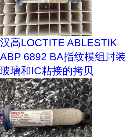
汉高LOCTITE ABLESTIK
ABP 6892 BA指纹模组封装
玻璃和IC粘接的拷贝