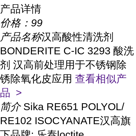
产品详情
价格：
99
产品名称
汉高酸性清洗剂
BONDERITE C-IC 3293 酸洗
剂 汉高前处理用于不锈钢除
锈除氧化皮应用
查看相似产
品 >
简介
Sika RE651 POLYOL/
RE102 ISOCYANATE汉高旗
下品牌: 乐泰loctite、