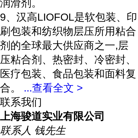
润滑剂。
9、汉高LIOFOL是软包装、印
刷包装和纺织物层压所用粘合
剂的全球最大供应商之一,层
压粘合剂、热密封、冷密封、
医疗包装、食品包装和面料复
合。
...
查看全文 >
联系我们
上海骏道实业有限公司
联系人
钱先生