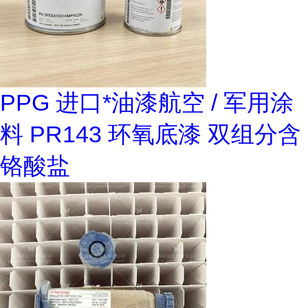
PPG 进口*油漆航空 / 军用涂
料 PR143 环氧底漆 双组分含
铬酸盐