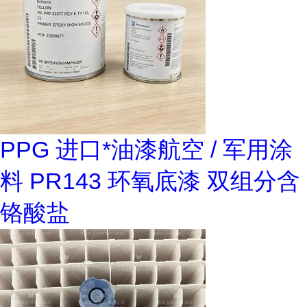
PPG 进口*油漆航空 / 军用涂
料 PR143 环氧底漆 双组分含
铬酸盐