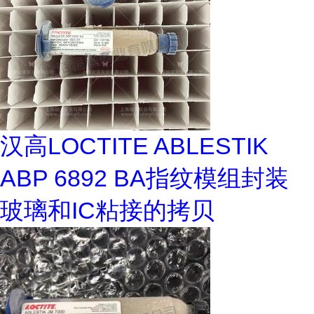
汉高LOCTITE ABLESTIK
ABP 6892 BA指纹模组封装
玻璃和IC粘接的拷贝