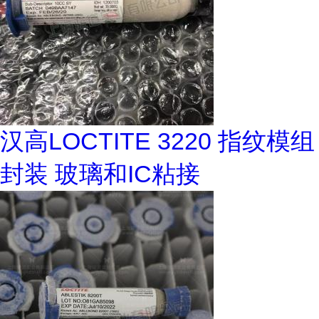
汉高LOCTITE 3220 指纹模组
封装 玻璃和IC粘接