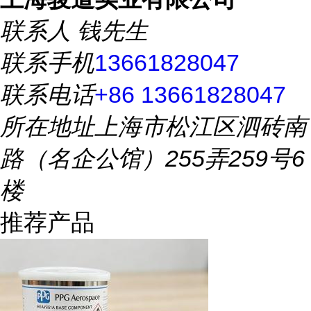
联系人
钱先生
联系手机
13661828047
联系电话
+86 13661828047
所在地址
上海市松江区泗砖南
路（名企公馆）255弄259号6
楼
推荐产品