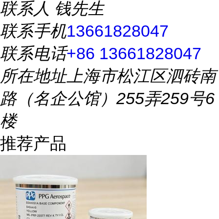
联系人
钱先生
联系手机
13661828047
联系电话
+86 13661828047
所在地址
上海市松江区泗砖南
路（名企公馆）255弄259号6
楼
推荐产品