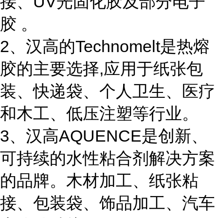
接、UV光固化胶及部分电子
胶 。
2、汉高的Technomelt是热熔
胶的主要选择,应用于纸张包
装、快递袋、个人卫生、医疗
和木工、低压注塑等行业。
3、汉高AQUENCE是创新、
可持续的水性粘合剂解决方案
的品牌。木材加工、纸张粘
接、包装袋、饰品加工、汽车