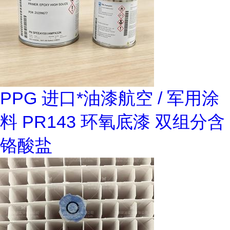
PPG 进口*油漆航空 / 军用涂
料 PR143 环氧底漆 双组分含
铬酸盐