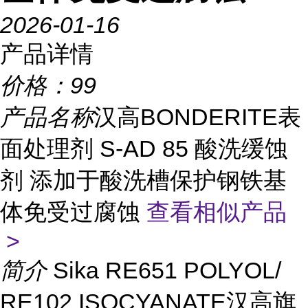
2026-01-16
产品详情
价格：
99
产品名称
汉高BONDERITE表
面处理剂 S-AD 85 酸洗缓蚀
剂 添加于酸洗槽保护钢铁基
体免受过腐蚀
查看相似产品
>
简介
Sika RE651 POLYOL/
RE102 ISOCYANATE汉高旗