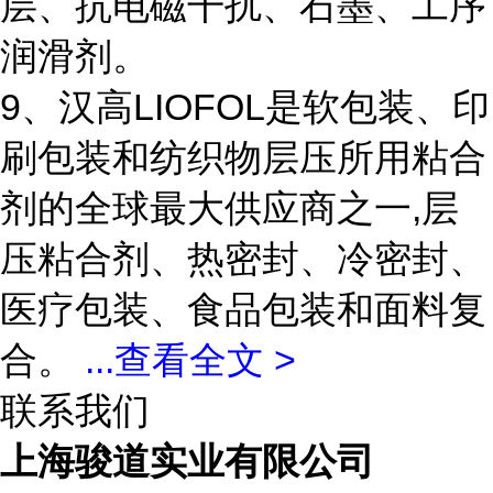
层、抗电磁干扰、石墨、工序
润滑剂。
9、汉高LIOFOL是软包装、印
刷包装和纺织物层压所用粘合
剂的全球最大供应商之一,层
压粘合剂、热密封、冷密封、
医疗包装、食品包装和面料复
合。
...
查看全文 >
联系我们
上海骏道实业有限公司