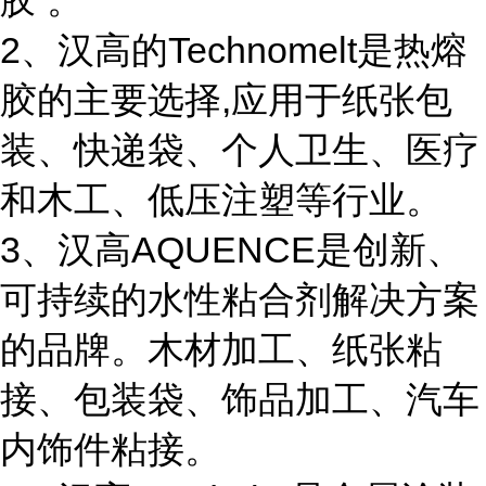
胶 。
2、汉高的Technomelt是热熔
胶的主要选择,应用于纸张包
装、快递袋、个人卫生、医疗
和木工、低压注塑等行业。
3、汉高AQUENCE是创新、
可持续的水性粘合剂解决方案
的品牌。木材加工、纸张粘
接、包装袋、饰品加工、汽车
内饰件粘接。