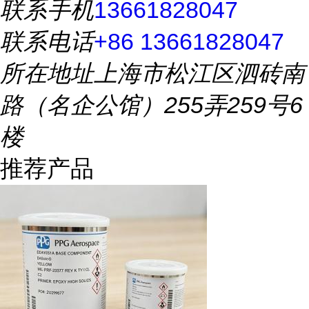
联系手机
13661828047
联系电话
+86 13661828047
所在地址
上海市松江区泗砖南
路（名企公馆）255弄259号6
楼
推荐产品