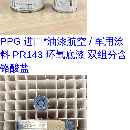
PPG 进口*油漆航空 / 军用涂
料 PR143 环氧底漆 双组分含
铬酸盐