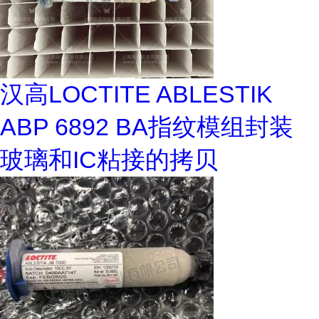
汉高LOCTITE ABLESTIK
ABP 6892 BA指纹模组封装
玻璃和IC粘接的拷贝