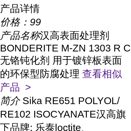
产品详情
价格：
99
产品名称
汉高表面处理剂
BONDERITE M-ZN 1303 R C
无铬钝化剂 用于镀锌板表面
的环保型防腐处理
查看相似
产品 >
简介
Sika RE651 POLYOL/
RE102 ISOCYANATE汉高旗
下品牌: 乐泰loctite、