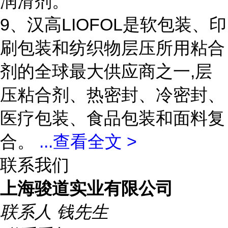
润滑剂。
9、汉高LIOFOL是软包装、印
刷包装和纺织物层压所用粘合
剂的全球最大供应商之一,层
压粘合剂、热密封、冷密封、
医疗包装、食品包装和面料复
合。
...
查看全文 >
联系我们
上海骏道实业有限公司
联系人
钱先生