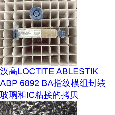
汉高LOCTITE ABLESTIK
ABP 6892 BA指纹模组封装
玻璃和IC粘接的拷贝