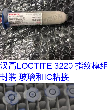
汉高LOCTITE 3220 指纹模组
封装 玻璃和IC粘接