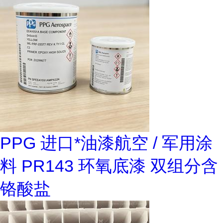
PPG 进口*油漆航空 / 军用涂
料 PR143 环氧底漆 双组分含
铬酸盐