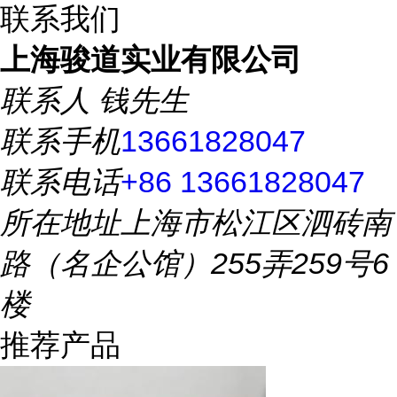
联系我们
上海骏道实业有限公司
联系人
钱先生
联系手机
13661828047
联系电话
+86 13661828047
所在地址
上海市松江区泗砖南
路（名企公馆）255弄259号6
楼
推荐产品