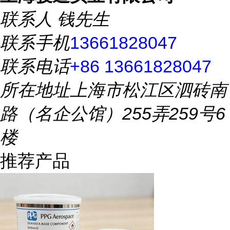
联系人
钱先生
联系手机
13661828047
联系电话
+86 13661828047
所在地址
上海市松江区泗砖南
路（名企公馆）255弄259号6
楼
推荐产品