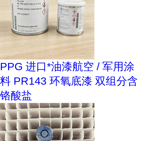
PPG 进口*油漆航空 / 军用涂
料 PR143 环氧底漆 双组分含
铬酸盐