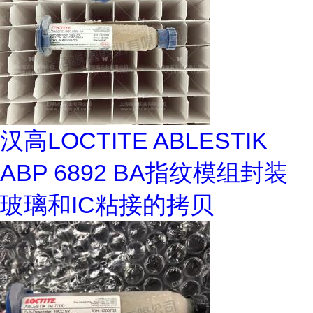
汉高LOCTITE ABLESTIK
ABP 6892 BA指纹模组封装
玻璃和IC粘接的拷贝