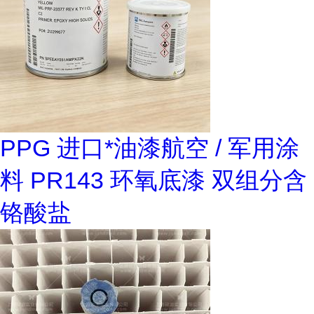
PPG 进口*油漆航空 / 军用涂
料 PR143 环氧底漆 双组分含
铬酸盐