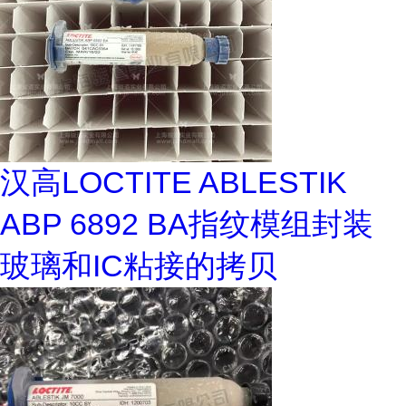
汉高LOCTITE ABLESTIK
ABP 6892 BA指纹模组封装
玻璃和IC粘接的拷贝