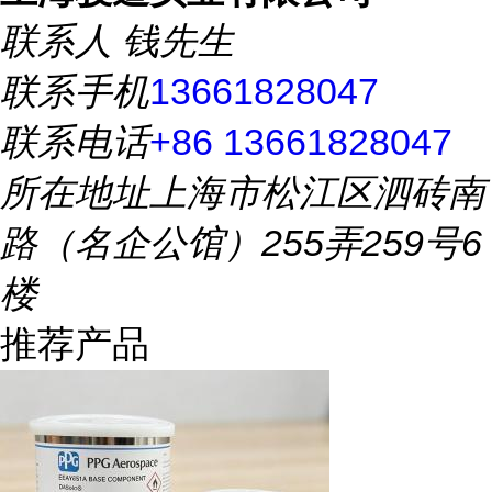
联系人
钱先生
联系手机
13661828047
联系电话
+86 13661828047
所在地址
上海市松江区泗砖南
路（名企公馆）255弄259号6
楼
推荐产品